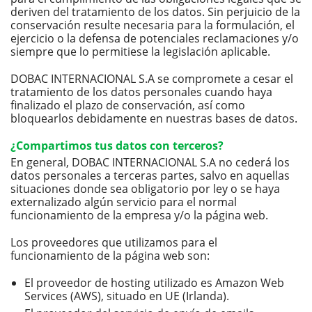
deriven del tratamiento de los datos. Sin perjuicio de la
conservación resulte necesaria para la formulación, el
ejercicio o la defensa de potenciales reclamaciones y/o
siempre que lo permitiese la legislación aplicable.
DOBAC INTERNACIONAL S.A se compromete a cesar el
tratamiento de los datos personales cuando haya
finalizado el plazo de conservación, así como
bloquearlos debidamente en nuestras bases de datos.
¿Compartimos tus datos con terceros?
En general, DOBAC INTERNACIONAL S.A no cederá los
datos personales a terceras partes, salvo en aquellas
situaciones donde sea obligatorio por ley o se haya
externalizado algún servicio para el normal
funcionamiento de la empresa y/o la página web.
Los proveedores que utilizamos para el
funcionamiento de la página web son:
El proveedor de hosting utilizado es Amazon Web
Services (AWS), situado en UE (Irlanda).